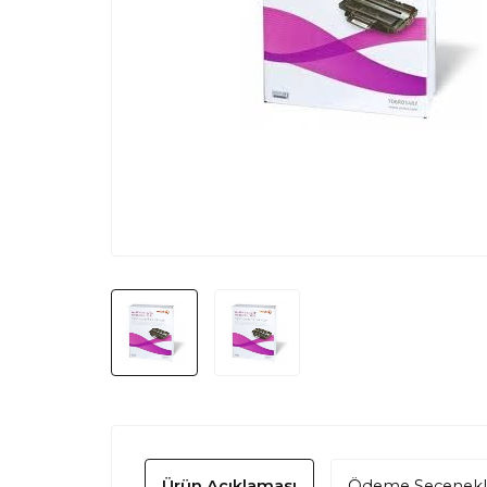
Ürün Açıklaması
Ödeme Seçenekl