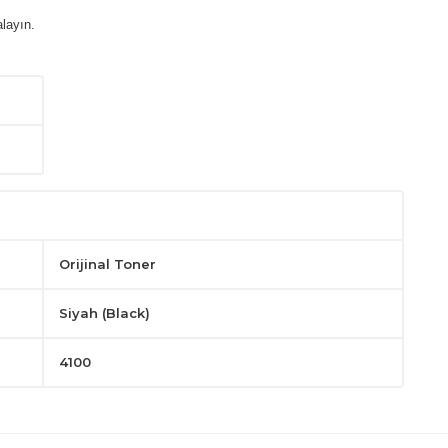
layın.
Orijinal Toner
Siyah (Black)
4100