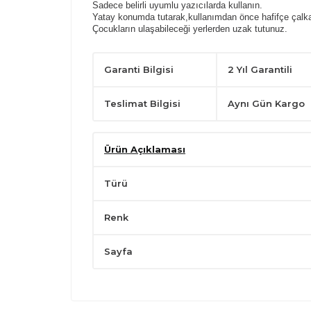
Sadece belirli uyumlu yazıcılarda kullanın.
Yatay konumda tutarak,kullanımdan önce hafifçe çalka
Çocukların ulaşabileceği yerlerden uzak tutunuz.
Garanti Bilgisi
2 Yıl Garantili
Teslimat Bilgisi
Aynı Gün Kargo
Ürün Açıklaması
Türü
Renk
Sayfa