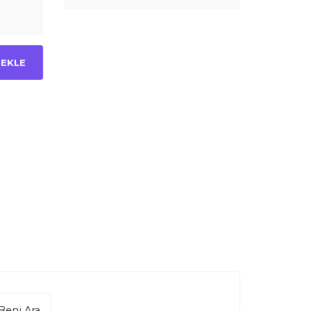
 EKLE
Beni Ara