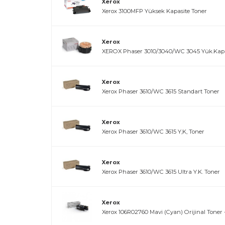
Xerox
Xerox 3100MFP Yüksek Kapasite Toner
Xerox
XEROX Phaser 3010/3040/WC 3045 Yük.Kapa
Xerox
Xerox Phaser 3610/WC 3615 Standart Toner
Xerox
Xerox Phaser 3610/WC 3615 Y,K, Toner
Xerox
Xerox Phaser 3610/WC 3615 Ultra Y.K. Toner
Xerox
Xerox 106R02760 Mavi (Cyan) Orijinal Toner -