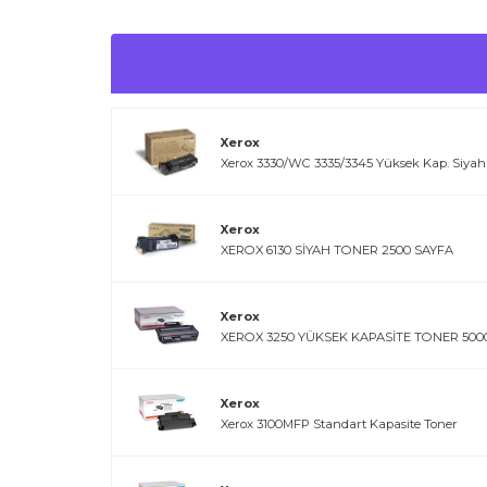
Xerox
Xerox 3330/WC 3335/3345 Yüksek Kap. Siyah
Xerox
XEROX 6130 SİYAH TONER 2500 SAYFA
Xerox
XEROX 3250 YÜKSEK KAPASİTE TONER 5000
Xerox
Xerox 3100MFP Standart Kapasite Toner