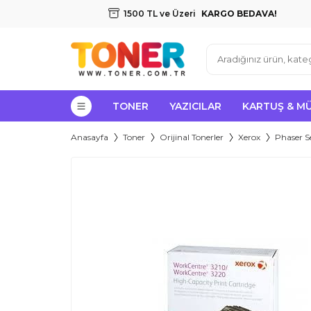
1500 TL ve Üzeri
KARGO BEDAVA!
TONER
YAZICILAR
KARTUŞ & M
Anasayfa
Toner
Orijinal Tonerler
Xerox
Phaser Se