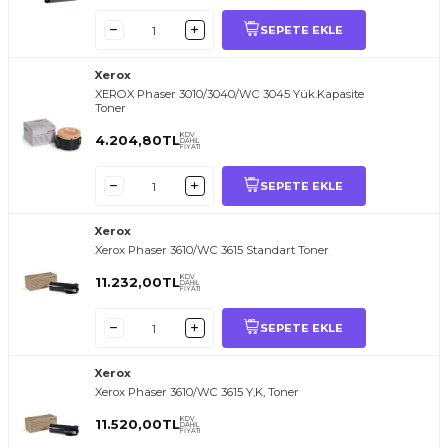
SEPETE EKLE
Xerox
XEROX Phaser 3010/3040/WC 3045 Yük.Kapasite
Toner
KDV
4.204,80
TL
DAHİL
FİYATI
SEPETE EKLE
Xerox
Xerox Phaser 3610/WC 3615 Standart Toner
KDV
11.232,00
TL
DAHİL
FİYATI
SEPETE EKLE
Xerox
Xerox Phaser 3610/WC 3615 Y,K, Toner
KDV
11.520,00
TL
DAHİL
FİYATI