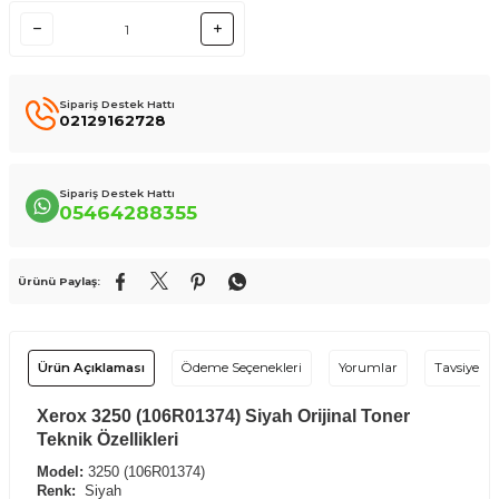
Sipariş Destek Hattı
02129162728
Sipariş Destek Hattı
05464288355
Ürünü Paylaş:
Ürün Açıklaması
Ödeme Seçenekleri
Yorumlar
Tavsiye Et
Xerox 3250 (106R01374) Siyah Orijinal Toner
Teknik Özellikleri
Model:
3250 (106R01374)
Renk:
Siyah