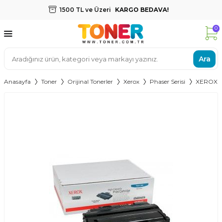
1500 TL ve Üzeri
KARGO BEDAVA!
0
Ara
Anasayfa
Toner
Orijinal Tonerler
Xerox
Phaser Serisi
XEROX 3