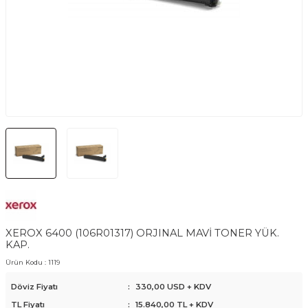
XEROX 6400 (106R01317) ORJINAL MAVİ TONER YÜK.
KAP.
Ürün Kodu :
1119
Döviz Fiyatı
:
330,00 USD + KDV
TL Fiyatı
:
15.840,00
TL + KDV