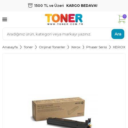
1500 TL ve Üzeri
KARGO BEDAVA!
0
Ara
Anasayfa
Toner
Orijinal Tonerler
Xerox
Phaser Serisi
XEROX 6