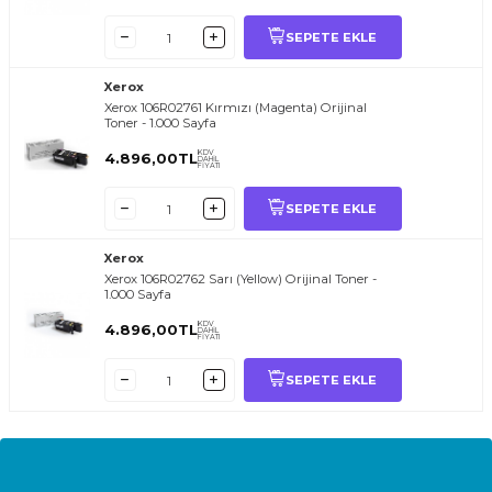
SEPETE EKLE
Xerox
Xerox 106R02761 Kırmızı (Magenta) Orijinal
Toner - 1.000 Sayfa
KDV
4.896,00
TL
DAHİL
FİYATI
SEPETE EKLE
Xerox
Xerox 106R02762 Sarı (Yellow) Orijinal Toner -
1.000 Sayfa
KDV
4.896,00
TL
DAHİL
FİYATI
SEPETE EKLE