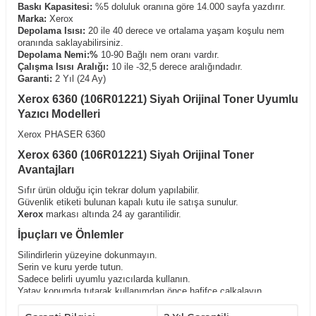
Baskı Kapasitesi:
%5 doluluk oranına göre 14.000 sayfa yazdırır.
Marka:
Xerox
Depolama Isısı:
20 ile 40 derece ve ortalama yaşam koşulu nem
oranında saklayabilirsiniz.
Depolama Nemi:%
10-90 Bağlı nem oranı vardır.
Çalışma Isısı Aralığı:
10 ile -32,5 derece aralığındadır.
Garanti:
2 Yıl (24 Ay)
Xerox 6360 (106R01221) Siyah Orijinal Toner Uyumlu
Yazıcı Modelleri
Xerox PHASER 6360
Xerox 6360 (106R01221) Siyah Orijinal Toner
Avantajları
Sıfır ürün olduğu için tekrar dolum yapılabilir.
Güvenlik etiketi bulunan kapalı kutu ile satışa sunulur.
Xerox
markası altında 24 ay garantilidir.
İpuçları ve Önlemler
Silindirlerin yüzeyine dokunmayın.
Serin ve kuru yerde tutun.
Sadece belirli uyumlu yazıcılarda kullanın.
Yatay konumda tutarak,kullanımdan önce hafifçe çalkalayın.
Çocukların ulaşabileceği yerlerden uzak tutunuz.