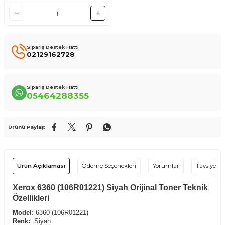
Sipariş Destek Hattı
02129162728
Sipariş Destek Hattı
05464288355
Ürünü Paylaş:
Ürün Açıklaması
Ödeme Seçenekleri
Yorumlar
Tavsiye Et
Xerox 6360 (106R01221) Siyah Orijinal Toner Teknik
Özellikleri
Model:
6360 (106R01221)
Renk:
Siyah