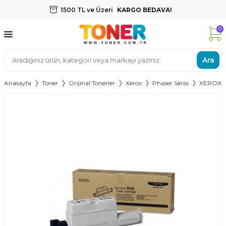
1500 TL ve Üzeri
KARGO BEDAVA!
0
Ara
Anasayfa
Toner
Orijinal Tonerler
Xerox
Phaser Serisi
XEROX 6