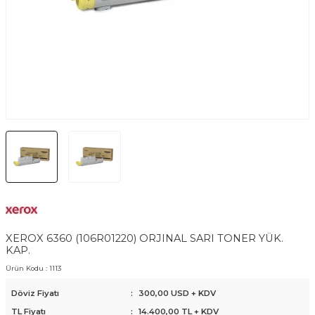
XEROX 6360 (106R01220) ORJINAL SARI TONER YÜK.
KAP.
Ürün Kodu :
1113
Döviz Fiyatı
:
300,00 USD + KDV
TL Fiyatı
:
14.400,00
TL + KDV