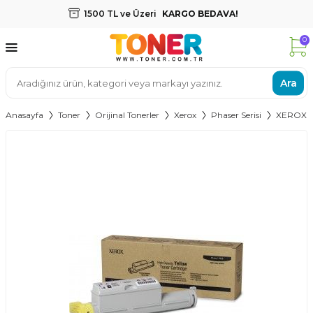
1500 TL ve Üzeri
KARGO BEDAVA!
0
Ara
Anasayfa
Toner
Orijinal Tonerler
Xerox
Phaser Serisi
XEROX 6