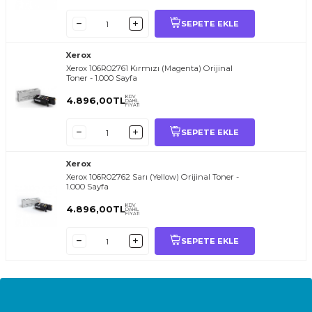
SEPETE EKLE
Xerox
Xerox 106R02761 Kırmızı (Magenta) Orijinal
Toner - 1.000 Sayfa
KDV
4.896,00
TL
DAHİL
FİYATI
SEPETE EKLE
Xerox
Xerox 106R02762 Sarı (Yellow) Orijinal Toner -
1.000 Sayfa
KDV
4.896,00
TL
DAHİL
FİYATI
SEPETE EKLE