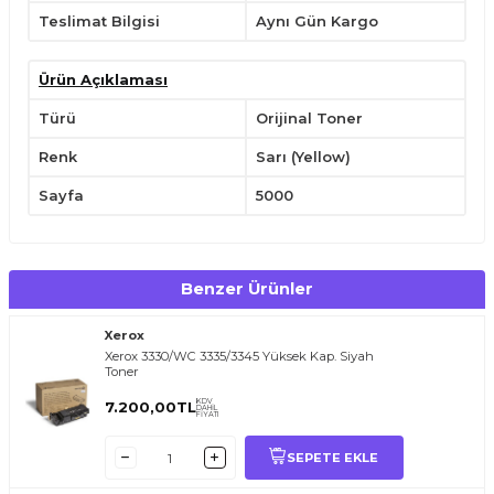
Teslimat Bilgisi
Aynı Gün Kargo
Ürün Açıklaması
Türü
Orijinal Toner
Renk
Sarı (Yellow)
Sayfa
5000
Benzer Ürünler
Xerox
Xerox 3330/WC 3335/3345 Yüksek Kap. Siyah
Toner
KDV
7.200,00
TL
DAHİL
FİYATI
SEPETE EKLE