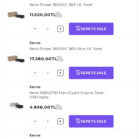
Xerox Phaser 3610/WC 3615 Y,K, Toner
KDV
11.520,00
TL
DAHİL
FİYATI
SEPETE EKLE
Xerox
Xerox Phaser 3610/WC 3615 Ultra Y.K. Toner
KDV
17.280,00
TL
DAHİL
FİYATI
SEPETE EKLE
Xerox
Xerox 106R02760 Mavi (Cyan) Orijinal Toner -
1.000 Sayfa
KDV
4.896,00
TL
DAHİL
FİYATI
SEPETE EKLE
Xerox