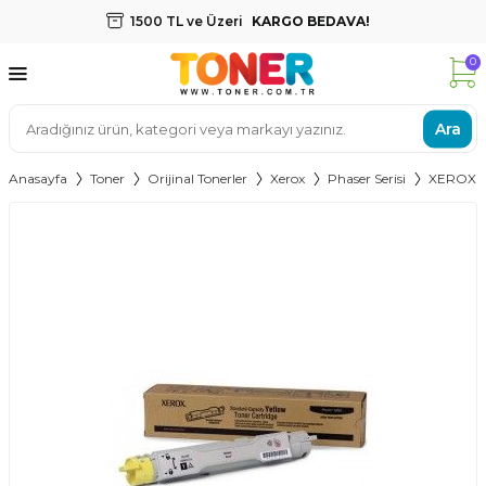
1500 TL ve Üzeri
KARGO BEDAVA!
0
Ara
Anasayfa
Toner
Orijinal Tonerler
Xerox
Phaser Serisi
XEROX 6