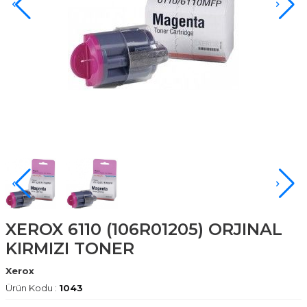
XEROX 6110 (106R01205) ORJINAL
KIRMIZI TONER
Xerox
Ürün Kodu :
1043