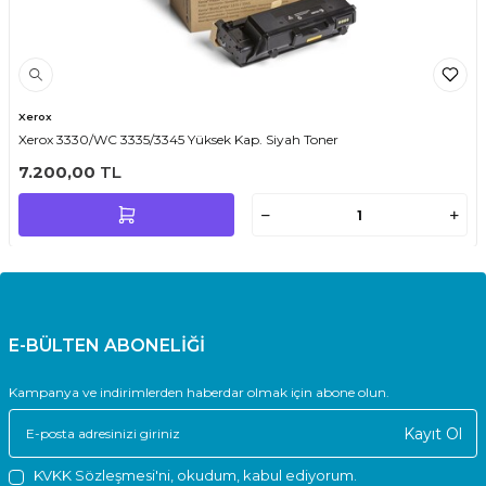
Xerox
Xerox 3330/WC 3335/3345 Yüksek Kap. Siyah Toner
7.200,00
TL
E-BÜLTEN ABONELİĞİ
Kampanya ve indirimlerden haberdar olmak için abone olun.
Kayıt Ol
KVKK Sözleşmesi'ni
, okudum, kabul ediyorum.