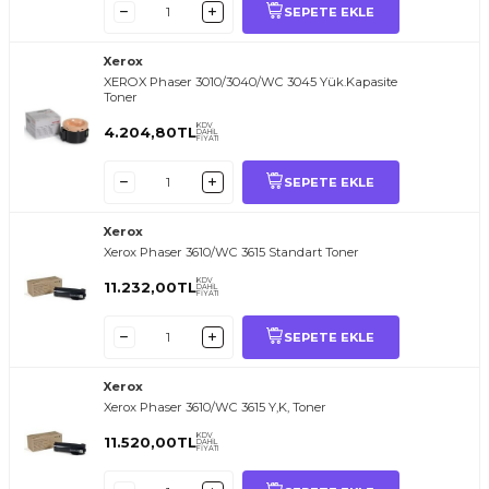
SEPETE EKLE
Xerox
XEROX Phaser 3010/3040/WC 3045 Yük.Kapasite
Toner
KDV
4.204,80
TL
DAHİL
FİYATI
SEPETE EKLE
Xerox
Xerox Phaser 3610/WC 3615 Standart Toner
KDV
11.232,00
TL
DAHİL
FİYATI
SEPETE EKLE
Xerox
Xerox Phaser 3610/WC 3615 Y,K, Toner
KDV
11.520,00
TL
DAHİL
FİYATI