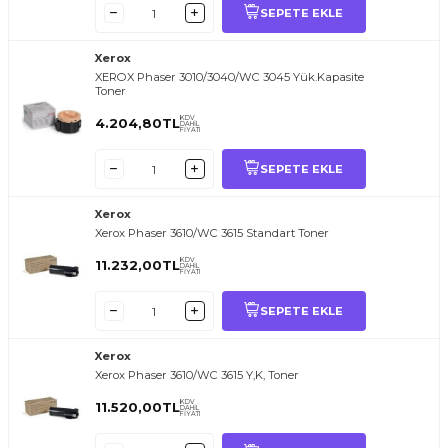
SEPETE EKLE
Xerox
XEROX Phaser 3010/3040/WC 3045 Yük.Kapasite
Toner
KDV
4.204,80
TL
DAHİL
FİYATI
SEPETE EKLE
Xerox
Xerox Phaser 3610/WC 3615 Standart Toner
KDV
11.232,00
TL
DAHİL
FİYATI
SEPETE EKLE
Xerox
Xerox Phaser 3610/WC 3615 Y,K, Toner
KDV
11.520,00
TL
DAHİL
FİYATI