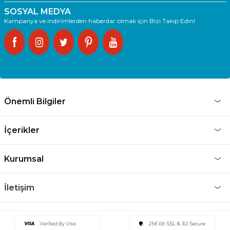
SOSYAL MEDYA
Kampanya ve indirimlerden haberdar olmak için Bizi Takip Edin!
Önemli Bilgiler
İçerikler
Kurumsal
İletişim