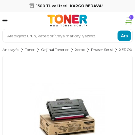
1500 TL ve Üzeri
KARGO BEDAVA!
0
Ara
Anasayfa
Toner
Orijinal Tonerler
Xerox
Phaser Serisi
XEROX 6