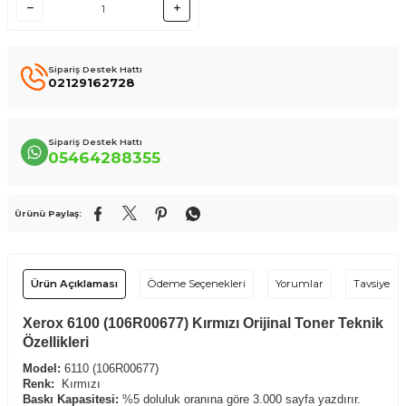
Sipariş Destek Hattı
02129162728
Sipariş Destek Hattı
05464288355
Ürünü Paylaş:
Ürün Açıklaması
Ödeme Seçenekleri
Yorumlar
Tavsiye Et
Xerox 6100 (106R00677) Kırmızı Orijinal Toner Teknik
Özellikleri
Model:
6110 (106R00677)
Renk:
Kırmızı
Baskı Kapasitesi:
%5 doluluk oranına göre 3.000 sayfa yazdırır.