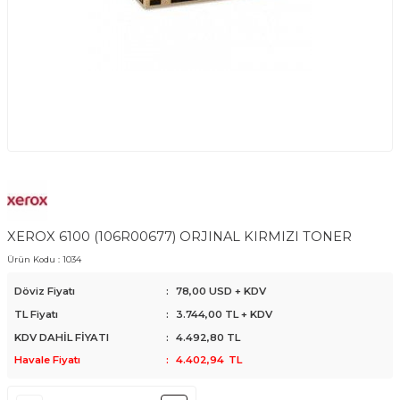
XEROX 6100 (106R00677) ORJINAL KIRMIZI TONER
Ürün Kodu :
1034
Döviz Fiyatı
:
78,00 USD + KDV
TL Fiyatı
:
3.744,00
TL + KDV
KDV DAHİL FİYATI
:
4.492,80
TL
Havale Fiyatı
:
4.402,94
TL