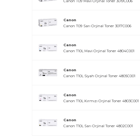
Canon T09 Mavi Orjinal Toner 3019C006
Canon
Canon T09 Sarı Orjinal Toner 3017C006
Canon
Canon T10L Mavi Orjinal Toner 4804C001
Canon
Canon T10L Siyah Orjinal Toner 4805C001
Canon
Canon T10L Kırmızı Orjinal Toner 4803C001
Canon
Canon T10L Sarı Orjinal Toner 4802C001