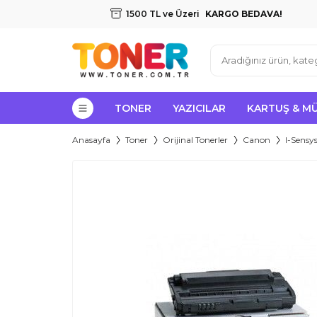
1500 TL ve Üzeri
KARGO BEDAVA!
TONER
YAZICILAR
KARTUŞ & M
Anasayfa
Toner
Orijinal Tonerler
Canon
I-Sensys