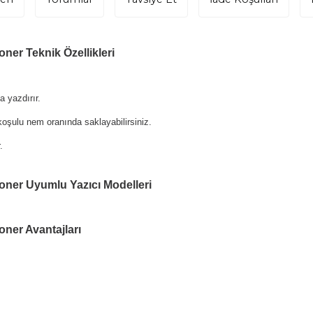
ner Teknik Özellikleri
 yazdırır.
oşulu nem oranında saklayabilirsiniz.
.
oner Uyumlu Yazıcı Modelleri
oner Avantajları