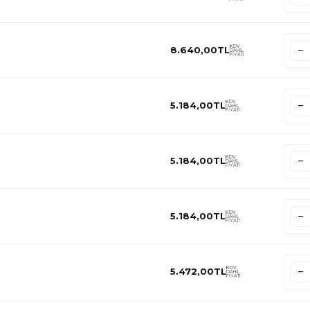
KDV
8.640,00
TL
DAHİL
FİYATI
KDV
5.184,00
TL
DAHİL
FİYATI
KDV
5.184,00
TL
DAHİL
FİYATI
KDV
5.184,00
TL
DAHİL
FİYATI
KDV
5.472,00
TL
DAHİL
FİYATI