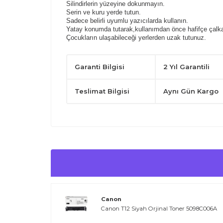
Silindirlerin yüzeyine dokunmayın.
Serin ve kuru yerde tutun.
Sadece belirli uyumlu yazıcılarda kullanın.
Yatay konumda tutarak,kullanımdan önce hafifçe çalka
Çocukların ulaşabileceği yerlerden uzak tutunuz.
Garanti Bilgisi
2 Yıl Garantili
Teslimat Bilgisi
Aynı Gün Kargo
Canon
Canon T12 Siyah Orjinal Toner 5098C006A