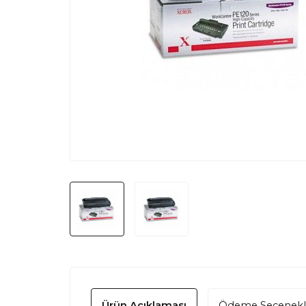
Ürün Açıklaması
Ödeme Seçenekl