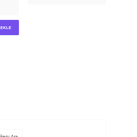
 EKLE
Beni Ara