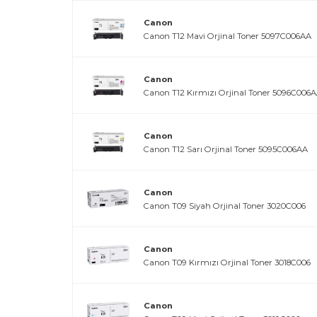
Canon
Canon T12 Mavi Orjinal Toner 5097C006AA
Canon
Canon T12 Kırmızı Orjinal Toner 5096C006
Canon
Canon T12 Sarı Orjinal Toner 5095C006AA
Canon
Canon T09 Siyah Orjinal Toner 3020C006
Canon
Canon T09 Kırmızı Orjinal Toner 3018C006
Canon