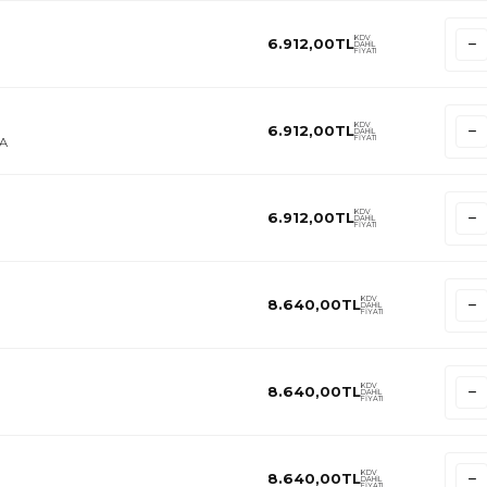
KDV
6.912,00
TL
DAHİL
FİYATI
KDV
6.912,00
TL
DAHİL
FİYATI
AA
KDV
6.912,00
TL
DAHİL
FİYATI
KDV
8.640,00
TL
DAHİL
FİYATI
KDV
8.640,00
TL
DAHİL
FİYATI
KDV
8.640,00
TL
DAHİL
FİYATI