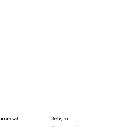
urumsal
İletişim