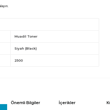
layın.
Muadil Toner
Siyah (Black)
2500
Önemli Bilgiler
İçerikler
K