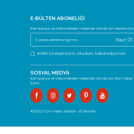
E-BÜLTEN ABONELİĞİ
Kampanya ve indirimlerden haberdar olmak için abone olun
Kayıt Ol
KVKK Sözleşmesi'ni
, okudum, kabul ediyorum.
SOSYAL MEDYA
Kampanya ve indirimlerden haberdar olmak için Bizi Takip
Edin!
©2022 Tüm Hakkı Saklıdır. v5 Tema19