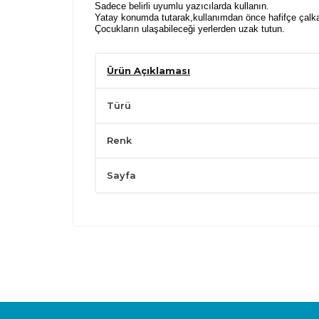
Sadece belirli uyumlu yazıcılarda kullanın.
Yatay konumda tutarak,kullanımdan önce hafifçe çalka
Çocukların ulaşabileceği yerlerden uzak tutun.
Ürün Açıklaması
Türü
Renk
Sayfa