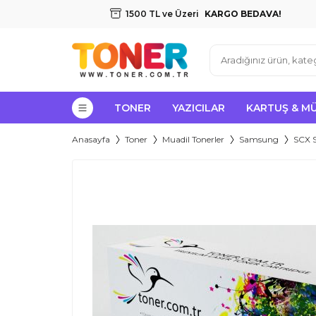
1500 TL ve Üzeri
KARGO BEDAVA!
TONER
YAZICILAR
KARTUŞ & M
Anasayfa
Toner
Muadil Tonerler
Samsung
SCX S