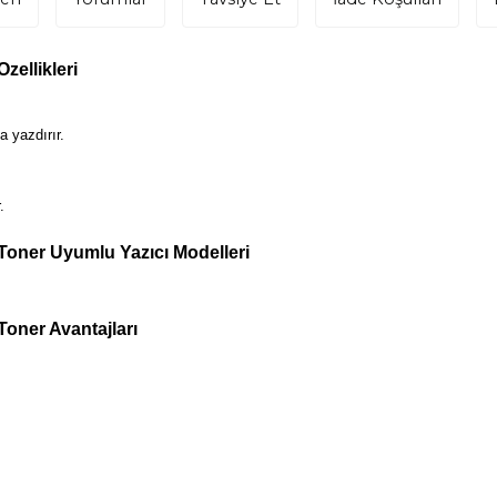
ellikleri
 yazdırır.
.
oner Uyumlu Yazıcı Modelleri
oner Avantajları