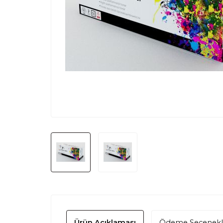
Ürün Açıklaması
Ödeme Seçenekl