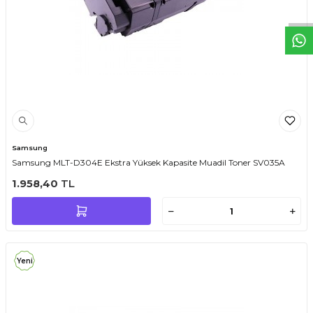
Samsung
Samsung MLT-D304E Ekstra Yüksek Kapasite Muadil Toner SV035A
1.958,40
TL
Yeni