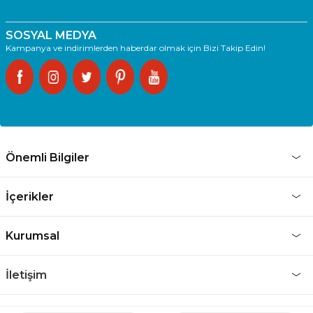
SOSYAL MEDYA
Kampanya ve indirimlerden haberdar olmak için Bizi Takip Edin!
Önemli Bilgiler
İçerikler
Kurumsal
İletişim