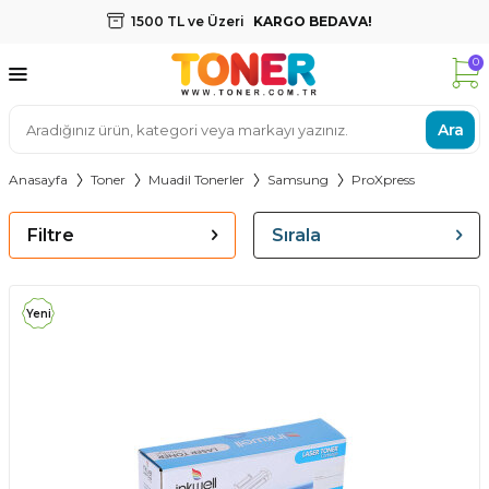
1500 TL ve Üzeri
KARGO BEDAVA!
0
Ara
Anasayfa
Toner
Muadil Tonerler
Samsung
ProXpress
Filtre
Sırala
Yeni