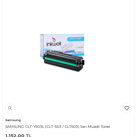
Samsung
SAMSUNG CLT-Y503L (CLT-503 / CLT503) Sarı Muadil Toner
1.152,00
TL