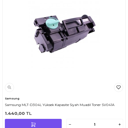
Samsung
Samsung MLT-D304L Yüksek Kapasite Siyah Muadil Toner SV041A
1.440,00
TL