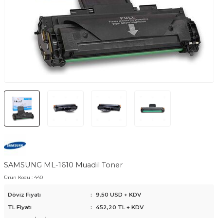
SAMSUNG ML-1610 Muadil Toner
Ürün Kodu :
440
Döviz Fiyatı
:
9,50 USD + KDV
TL Fiyatı
:
452,20
TL + KDV