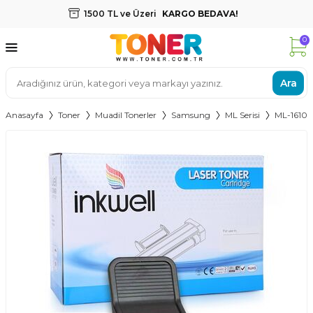
1500 TL ve Üzeri
KARGO BEDAVA!
0
Ara
Anasayfa
Toner
Muadil Tonerler
Samsung
ML Serisi
ML-1610