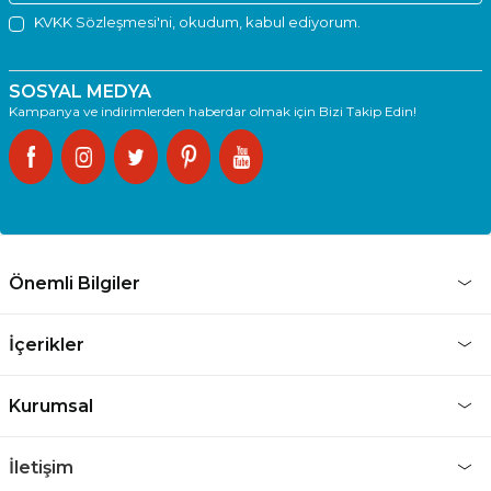
KVKK Sözleşmesi'ni
, okudum, kabul ediyorum.
SOSYAL MEDYA
Kampanya ve indirimlerden haberdar olmak için Bizi Takip Edin!
Önemli Bilgiler
İçerikler
Kurumsal
İletişim