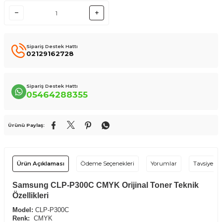
Sipariş Destek Hattı
02129162728
Sipariş Destek Hattı
05464288355
Ürünü Paylaş:
Ürün Açıklaması
Ödeme Seçenekleri
Yorumlar
Tavsiye Et
Samsung CLP-P300C CMYK Orijinal Toner Teknik
Özellikleri
Model:
CLP-P300C
Renk:
CMYK