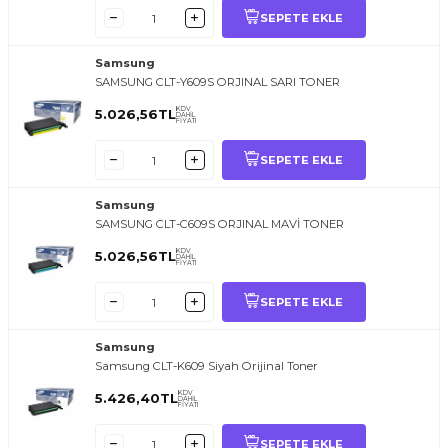
SEPETE EKLE
Samsung
SAMSUNG CLT-Y609S ORJINAL SARI TONER
KDV
5.026,56
TL
DAHİL
FİYATI
SEPETE EKLE
Samsung
SAMSUNG CLT-C609S ORJINAL MAVİ TONER
KDV
5.026,56
TL
DAHİL
FİYATI
SEPETE EKLE
Samsung
Samsung CLT-K609 Siyah Orijinal Toner
KDV
5.426,40
TL
DAHİL
FİYATI
SEPETE EKLE