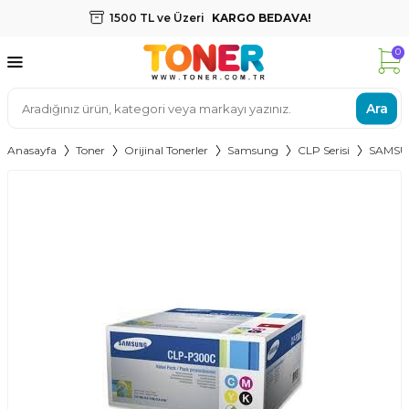
1500 TL ve Üzeri
KARGO BEDAVA!
0
Ara
Anasayfa
Toner
Orijinal Tonerler
Samsung
CLP Serisi
SAMSU