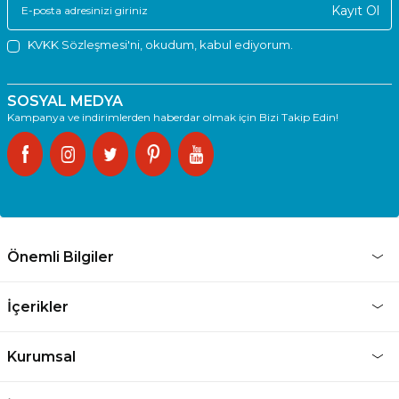
Kayıt Ol
KVKK Sözleşmesi'ni
, okudum, kabul ediyorum.
SOSYAL MEDYA
Kampanya ve indirimlerden haberdar olmak için Bizi Takip Edin!
Önemli Bilgiler
İçerikler
Kurumsal