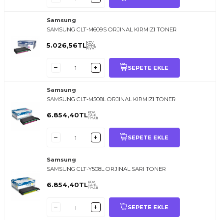
Samsung
SAMSUNG CLT-M609S ORJINAL KIRMIZI TONER
KDV
5.026,56
TL
DAHİL
FİYATI
SEPETE EKLE
Samsung
SAMSUNG CLT-M508L ORJINAL KIRMIZI TONER
KDV
6.854,40
TL
DAHİL
FİYATI
SEPETE EKLE
Samsung
SAMSUNG CLT-Y508L ORJINAL SARI TONER
KDV
6.854,40
TL
DAHİL
FİYATI
SEPETE EKLE