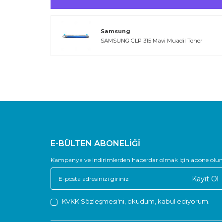
Samsung
SAMSUNG CLP 315 Mavi Muadil Toner
E-BÜLTEN ABONELİĞİ
Kampanya ve indirimlerden haberdar olmak için abone olun
Kayıt Ol
KVKK Sözleşmesi'ni
, okudum, kabul ediyorum.