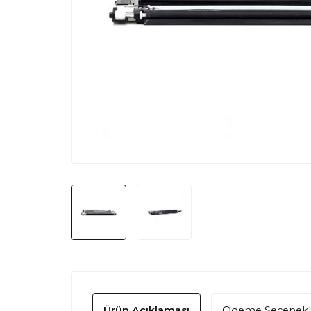
Ürün Açıklaması
Ödeme Seçenekl