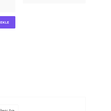
 EKLE
Beni Ara