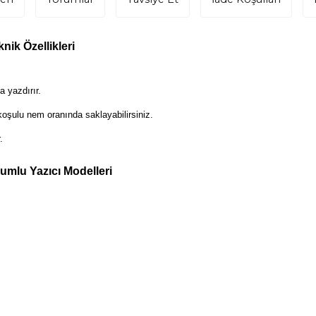
ik Özellikleri
 yazdırır.
oşulu nem oranında saklayabilirsiniz.
.
mlu Yazıcı Modelleri