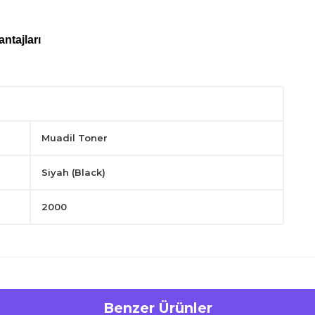
ntajları
Muadil Toner
Siyah (Black)
layın.
2000
Benzer Ürünler