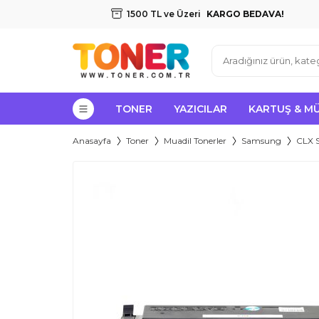
1500 TL ve Üzeri
KARGO BEDAVA!
TONER
YAZICILAR
KARTUŞ & M
Anasayfa
Toner
Muadil Tonerler
Samsung
CLX S