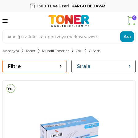
1500 TL ve Üzeri
KARGO BEDAVA!
0
Ara
Anasayfa
Toner
Muadil Tonerler
OKI
C Serisi
Filtre
Sırala
Yeni