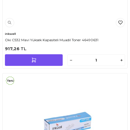
inkwell
Oki C532 Mavi Yüksek Kapasiteli Muadil Toner 46490631
917,26
TL
Yeni