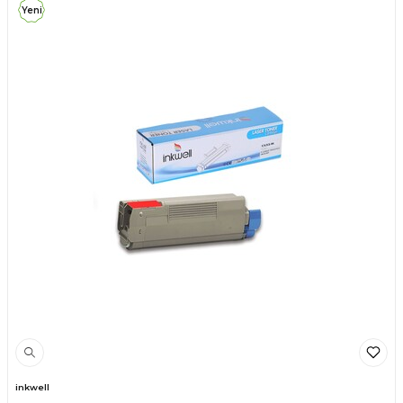
Yeni
inkwell