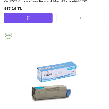
Oki C532 Kırmızı Yüksek Kapasiteli Muadil Toner 46490630
917,26
TL
Yeni