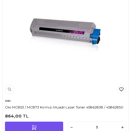
OKI
Oki MC853 / MC873 Kırmızı Muadil Lazer Toner 45862838 / 45862850
864,00
TL