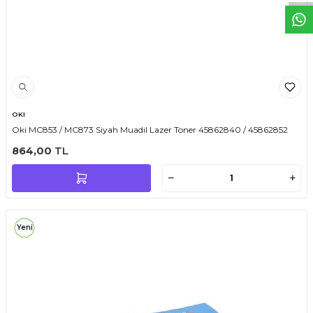
OKI
Oki MC853 / MC873 Siyah Muadil Lazer Toner 45862840 / 45862852
864,00
TL
Yeni