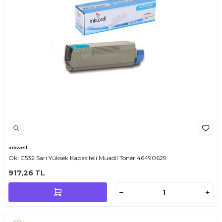
inkwell
Oki C532 Sarı Yüksek Kapasiteli Muadil Toner 46490629
917,26
TL