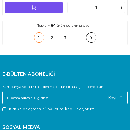
Toplam
54
ürün bulunmaktadır.
1
2
3
…
E-BÜLTEN ABONELİĞİ
Kampanya ve indirimlerden haberdar olmak için abone olun.
Kayıt Ol
KVKK Sözleşmesi'ni
, okudum, kabul ediyorum.
SOSYAL MEDYA