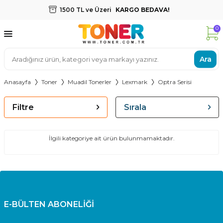
1500 TL ve Üzeri
KARGO BEDAVA!
0
Ara
Anasayfa
Toner
Muadil Tonerler
Lexmark
Optra Serisi
Filtre
Sırala
İlgili kategoriye ait ürün bulunmamaktadır.
E-BÜLTEN ABONELİĞİ