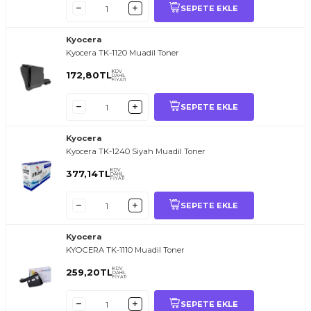
SEPETE EKLE
Kyocera
Kyocera TK-1120 Muadil Toner
KDV
172,80
TL
DAHİL
FİYATI
SEPETE EKLE
Kyocera
Kyocera TK-1240 Siyah Muadil Toner
KDV
377,14
TL
DAHİL
FİYATI
SEPETE EKLE
Kyocera
KYOCERA TK-1110 Muadil Toner
KDV
259,20
TL
DAHİL
FİYATI
SEPETE EKLE