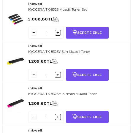
inkwell
KYOCERA TK-8325 Muadil Toner Seti
KDV
5.068,80
TL
DAHİL
FİYATI
SEPETE EKLE
inkwell
KYOCERA TK-8325Y Sarı Muadil Toner
KDV
1.209,60
TL
DAHİL
FİYATI
SEPETE EKLE
inkwell
KYOCERA TK-8325M Kırmızı Muadil Toner
KDV
1.209,60
TL
DAHİL
FİYATI
SEPETE EKLE
inkwell