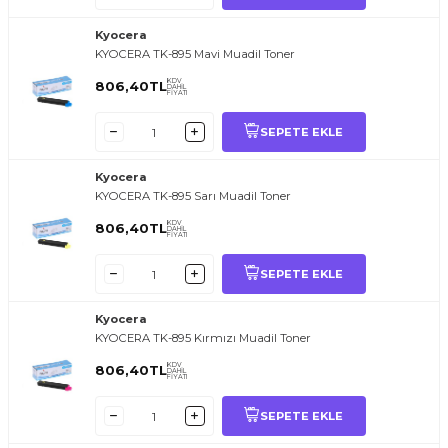
Kyocera
KYOCERA TK-895 Mavi Muadil Toner
KDV
806,40
TL
DAHİL
FİYATI
SEPETE EKLE
Kyocera
KYOCERA TK-895 Sarı Muadil Toner
KDV
806,40
TL
DAHİL
FİYATI
SEPETE EKLE
Kyocera
KYOCERA TK-895 Kırmızı Muadil Toner
KDV
806,40
TL
DAHİL
FİYATI
SEPETE EKLE