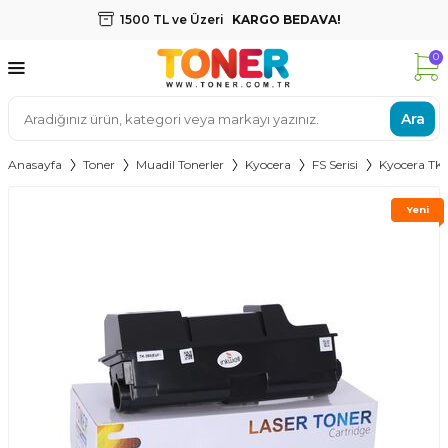
1500 TL ve Üzeri
KARGO BEDAVA!
0
Ara
Anasayfa
Toner
Muadil Tonerler
Kyocera
FS Serisi
Kyocera TK-
Yeni