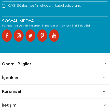
KVKK Sözleşmesi'ni
, okudum, kabul ediyorum.
SOSYAL MEDYA
Kampanya ve indirimlerden haberdar olmak için Bizi Takip Edin!
Önemli Bilgiler
İçerikler
Kurumsal
İletişim