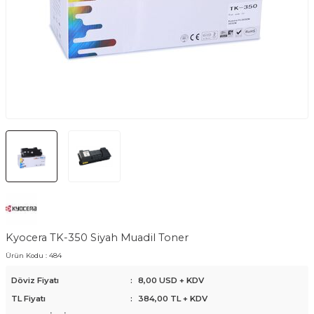
Kyocera TK-350 Siyah Muadil Toner
Ürün Kodu :
484
Döviz Fiyatı
:
8,00 USD + KDV
TL Fiyatı
:
384,00
TL + KDV