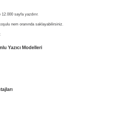
12.000 sayfa yazdırır.
oşulu nem oranında saklayabilirsiniz.
.
lu Yazıcı Modelleri
ajları