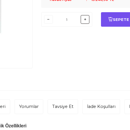
SEPETE
eri
Yorumlar
Tavsiye Et
İade Koşulları
k Özellikleri