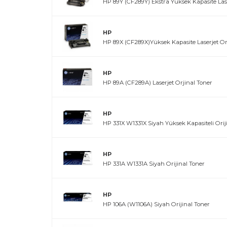
HP 89Y (CF289Y) Ekstra Yüksek Kapasite Lase
HP
HP 89X (CF289X)Yüksek Kapasite Laserjet Or
HP
HP 89A (CF289A) Laserjet Orjinal Toner
HP
HP 331X W1331X Siyah Yüksek Kapasiteli Orij
HP
HP 331A W1331A Siyah Orijinal Toner
HP
HP 106A (W1106A) Siyah Orijinal Toner