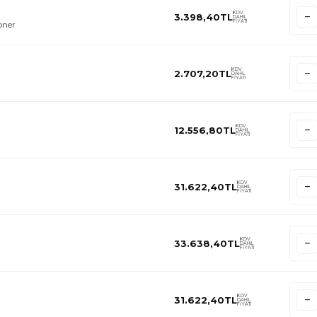
KDV
3.398,40
TL
DAHİL
FİYATI
oner
KDV
2.707,20
TL
DAHİL
FİYATI
KDV
12.556,80
TL
DAHİL
FİYATI
KDV
31.622,40
TL
DAHİL
FİYATI
KDV
33.638,40
TL
DAHİL
FİYATI
KDV
31.622,40
TL
DAHİL
FİYATI