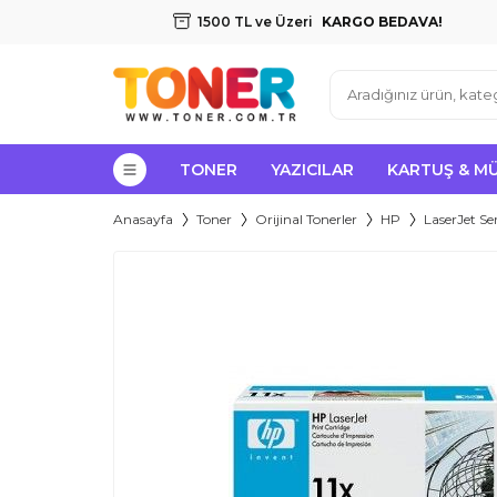
1500 TL ve Üzeri
KARGO BEDAVA!
TONER
YAZICILAR
KARTUŞ & M
Anasayfa
Toner
Orijinal Tonerler
HP
LaserJet Ser