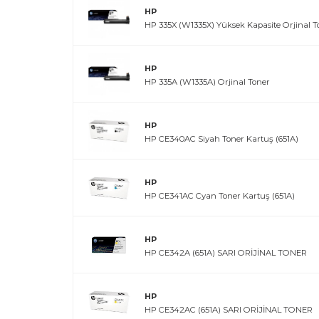
HP
HP 335X (W1335X) Yüksek Kapasite Orjinal T
HP
HP 335A (W1335A) Orjinal Toner
HP
HP CE340AC Siyah Toner Kartuş (651A)
HP
HP CE341AC Cyan Toner Kartuş (651A)
HP
HP CE342A (651A) SARI ORİJİNAL TONER
HP
HP CE342AC (651A) SARI ORİJİNAL TONER