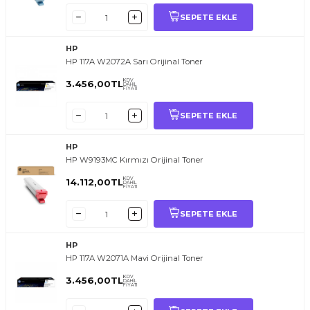
SEPETE EKLE
HP
HP 117A W2072A Sarı Orijinal Toner
KDV
3.456,00
TL
DAHİL
FİYATI
SEPETE EKLE
HP
HP W9193MC Kırmızı Orijinal Toner
KDV
14.112,00
TL
DAHİL
FİYATI
SEPETE EKLE
HP
HP 117A W2071A Mavi Orijinal Toner
KDV
3.456,00
TL
DAHİL
FİYATI