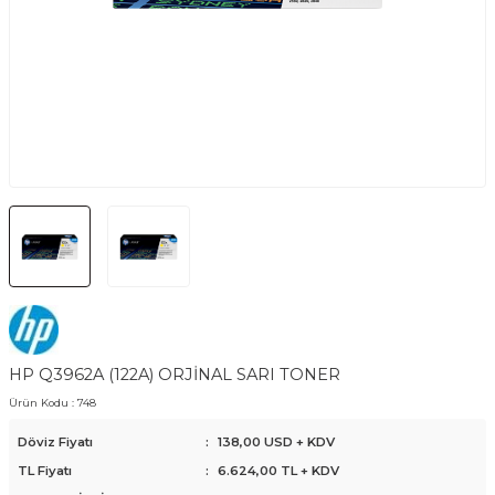
HP Q3962A (122A) ORJİNAL SARI TONER
Ürün Kodu :
748
Döviz Fiyatı
:
138,00 USD + KDV
TL Fiyatı
:
6.624,00
TL + KDV