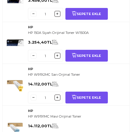
3.456,00
TL
DAHİL
FİYATI
SEPETE EKLE
HP
HP 150A Siyah Orijinal Toner W1500A
KDV
3.254,40
TL
DAHİL
FİYATI
SEPETE EKLE
HP
HP W9192MC Sarı Orjinal Toner
KDV
14.112,00
TL
DAHİL
FİYATI
SEPETE EKLE
HP
HP W9191MC Mavi Orijinal Toner
KDV
14.112,00
TL
DAHİL
FİYATI