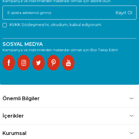
Kampanya ve indirimlerden haberdar olmak için abone olun.
Kayıt Ol
KVKK Sözleşmesi'ni
, okudum, kabul ediyorum.
SOSYAL MEDYA
Kampanya ve indirimlerden haberdar olmak için Bizi Takip Edin!
Önemli Bilgiler
İçerikler
Kurumsal