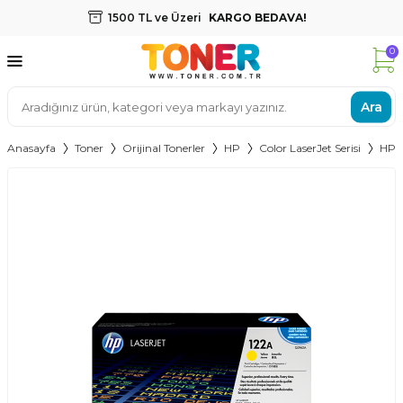
1500 TL ve Üzeri
KARGO BEDAVA!
0
Ara
Anasayfa
Toner
Orijinal Tonerler
HP
Color LaserJet Serisi
HP 