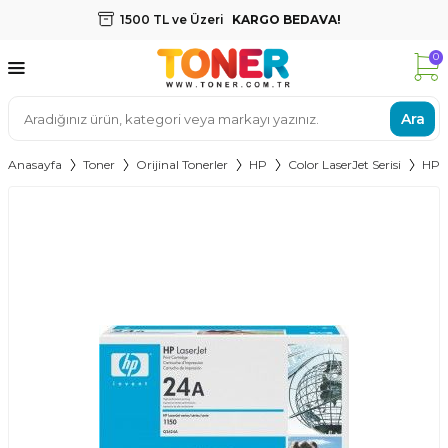
1500 TL ve Üzeri
KARGO BEDAVA!
0
Ara
Anasayfa
Toner
Orijinal Tonerler
HP
Color LaserJet Serisi
HP 