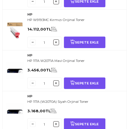
SEPETE EKLE
HP
HP W9193MC Kırmızı Orijinal Toner
KDV
14.112,00
TL
DAHİL
FİYATI
SEPETE EKLE
HP
HP 117A W2071A Mavi Orijinal Toner
KDV
3.456,00
TL
DAHİL
FİYATI
SEPETE EKLE
HP
HP 117A (W2070A) Siyah Orjinal Toner
KDV
3.168,00
TL
DAHİL
FİYATI
SEPETE EKLE