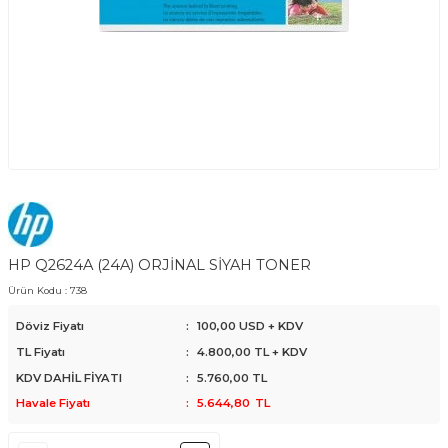
HP Q2624A (24A) ORJİNAL SİYAH TONER
Ürün Kodu :
738
Döviz Fiyatı
:
100,00 USD + KDV
TL Fiyatı
:
4.800,00
TL + KDV
KDV DAHİL FİYATI
:
5.760,00
TL
Havale Fiyatı
:
5.644,80
TL