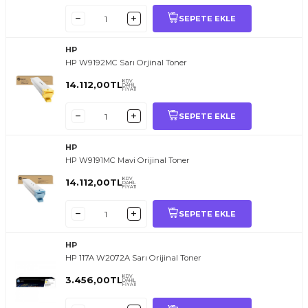
SEPETE EKLE
HP
HP W9192MC Sarı Orjinal Toner
KDV
14.112,00
TL
DAHİL
FİYATI
SEPETE EKLE
HP
HP W9191MC Mavi Orijinal Toner
KDV
14.112,00
TL
DAHİL
FİYATI
SEPETE EKLE
HP
HP 117A W2072A Sarı Orijinal Toner
KDV
3.456,00
TL
DAHİL
FİYATI