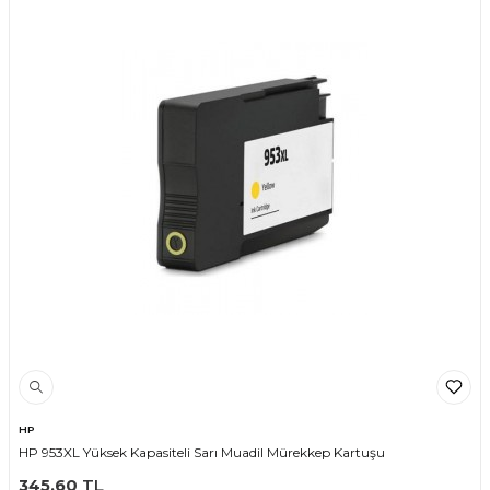
HP
HP 953XL Yüksek Kapasiteli Sarı Muadil Mürekkep Kartuşu
345,60
TL