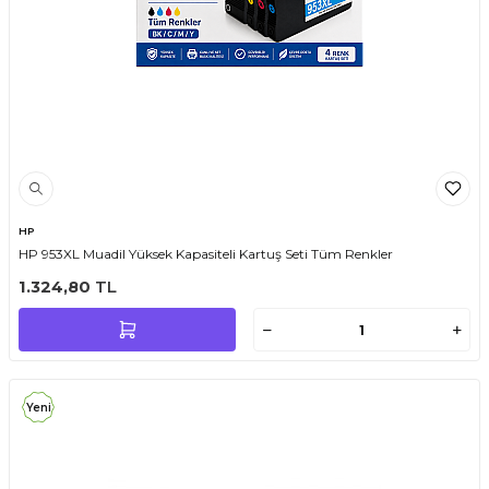
HP
HP 953XL Muadil Yüksek Kapasiteli Kartuş Seti Tüm Renkler
1.324,80
TL
Yeni