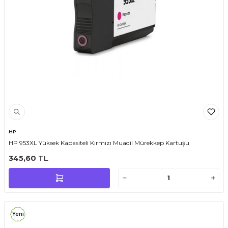
HP
HP 953XL Yüksek Kapasiteli Kırmızı Muadil Mürekkep Kartuşu
345,60
TL
Yeni