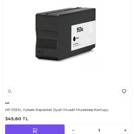
HP
HP 953XL Yüksek Kapasiteli Siyah Muadil Mürekkep Kartuşu
345,60
TL