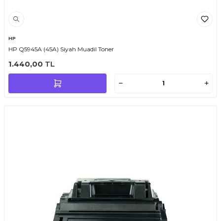
HP
HP Q5945A (45A) Siyah Muadil Toner
1.440,00
TL