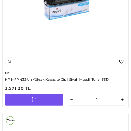
HP
HP MFP 432fdn Yüksek Kapasite Çipli Siyah Muadil Toner 331X
3.571,20
TL
Yeni