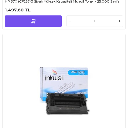
HP 37X (CF237X) Siyah Yüksek Kapasiteli Muadil Toner - 25.000 Sayfa
1.497,60
TL