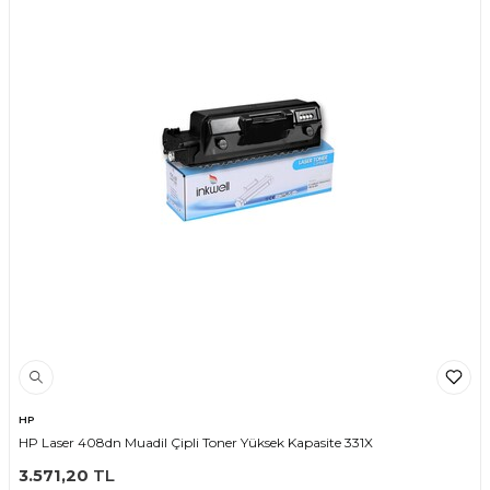
HP
HP Laser 408dn Muadil Çipli Toner Yüksek Kapasite 331X
3.571,20
TL