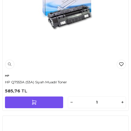
HP
HP Q7553A (53A) Siyah Muadil Toner
585,76
TL