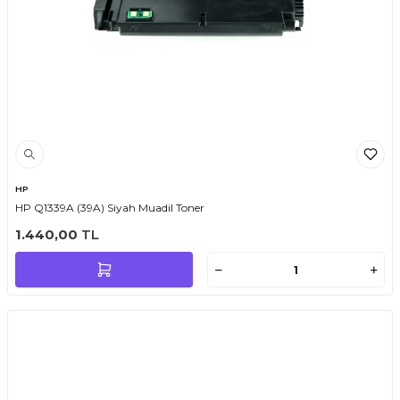
HP
HP Q1339A (39A) Siyah Muadil Toner
1.440,00
TL