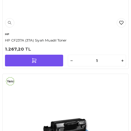
HP
HP CF237A (37A) Siyah Muadil Toner
1.267,20
TL
Yeni