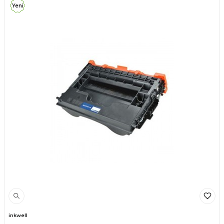
Yeni
inkwell