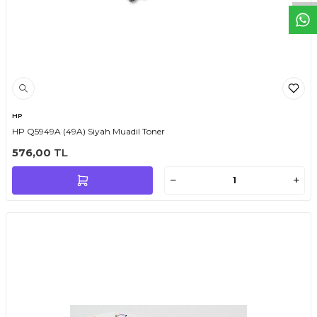
HP
HP Q5949A (49A) Siyah Muadil Toner
576,00
TL