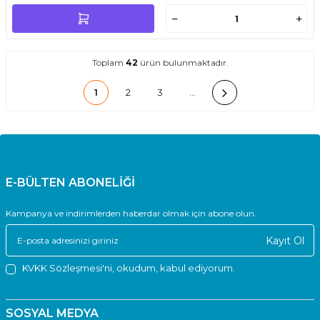
Toplam
42
ürün bulunmaktadır.
1
2
3
…
E-BÜLTEN ABONELİĞİ
Kampanya ve indirimlerden haberdar olmak için abone olun.
Kayıt Ol
KVKK Sözleşmesi'ni
, okudum, kabul ediyorum.
SOSYAL MEDYA