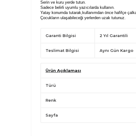
Serin ve kuru yerde tutun.
Sadece belirli uyumlu yazıcılarda kullanın.
Yatay konumda tutarak,kullanımdan önce hafifçe çalka
Çocukların ulaşabileceği yerlerden uzak tutunuz.
Garanti Bilgisi
2 Yıl Garantili
Teslimat Bilgisi
Aynı Gün Kargo
Ürün Açıklaması
Türü
Renk
Sayfa