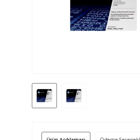
Ürün Açıklaması
Ödeme Seçenekl