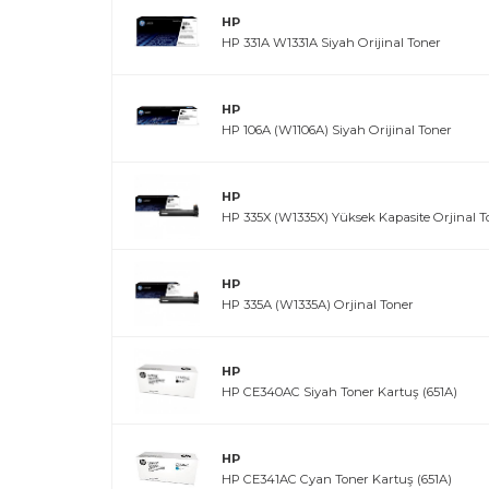
HP
HP 331A W1331A Siyah Orijinal Toner
HP
HP 106A (W1106A) Siyah Orijinal Toner
HP
HP 335X (W1335X) Yüksek Kapasite Orjinal T
HP
HP 335A (W1335A) Orjinal Toner
HP
HP CE340AC Siyah Toner Kartuş (651A)
HP
HP CE341AC Cyan Toner Kartuş (651A)