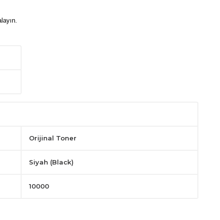
layın.
Orijinal Toner
Siyah (Black)
10000