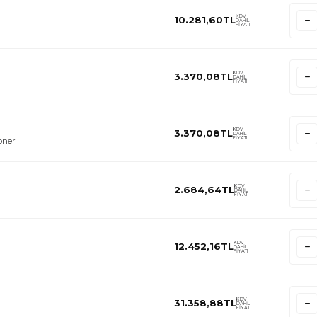
KDV
10.281,60
TL
DAHİL
FİYATI
KDV
3.370,08
TL
DAHİL
FİYATI
KDV
3.370,08
TL
DAHİL
FİYATI
oner
KDV
2.684,64
TL
DAHİL
FİYATI
KDV
12.452,16
TL
DAHİL
FİYATI
KDV
31.358,88
TL
DAHİL
FİYATI