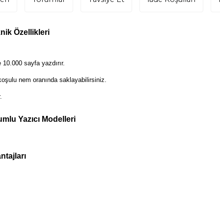
ik Özellikleri
10.000 sayfa yazdırır.
oşulu nem oranında saklayabilirsiniz.
.
mlu Yazıcı Modelleri
tajları