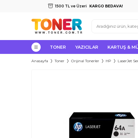
1500 TL ve Üzeri
KARGO BEDAVA!
TONER
YAZICILAR
KARTUŞ & M
Anasayfa
Toner
Orijinal Tonerler
HP
LaserJet Ser