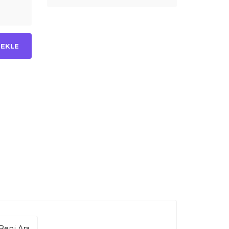
 EKLE
Beni Ara