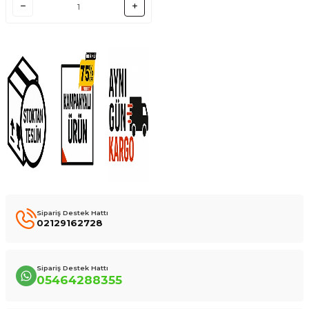
Sipariş Destek Hattı
02129162728
Sipariş Destek Hattı
05464288355