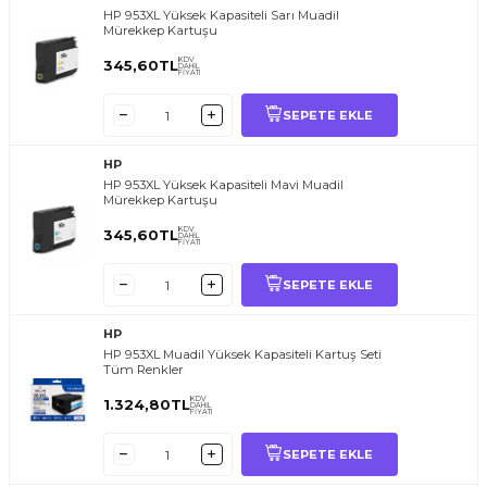
HP 953XL Yüksek Kapasiteli Sarı Muadil
Mürekkep Kartuşu
KDV
345,60
TL
DAHİL
FİYATI
SEPETE EKLE
HP
HP 953XL Yüksek Kapasiteli Mavi Muadil
Mürekkep Kartuşu
KDV
345,60
TL
DAHİL
FİYATI
SEPETE EKLE
HP
HP 953XL Muadil Yüksek Kapasiteli Kartuş Seti
Tüm Renkler
KDV
1.324,80
TL
DAHİL
FİYATI
SEPETE EKLE