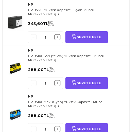
HP
HP 953XL Yüksek Kapasiteli Siyah Muadil
Mürekkep Kartuşu
KDV
345,60
TL
DAHİL
FİYATI
SEPETE EKLE
HP
HP 951XL Sarı (Yellow) Yüksek Kapasiteli Muadil
Mürekkep Kartuş
KDV
288,00
TL
DAHİL
FİYATI
SEPETE EKLE
HP
HP 951XL Mavi (Cyan) Yüksek Kapasiteli Muadil
Mürekkep Kartuşu
KDV
288,00
TL
DAHİL
FİYATI
SEPETE EKLE