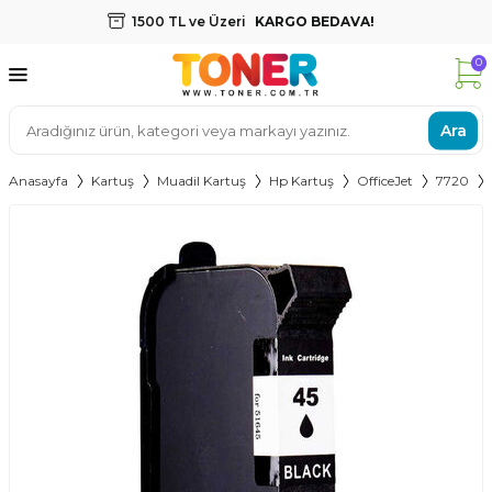
1500 TL ve Üzeri
KARGO BEDAVA!
0
Ara
Anasayfa
Kartuş
Muadil Kartuş
Hp Kartuş
OfficeJet
7720