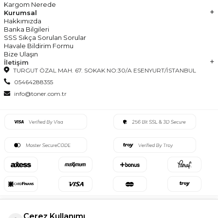
Kargom Nerede
Kurumsal
Hakkımızda
Banka Bilgileri
SSS Sıkça Sorulan Sorular
Havale Bildirim Formu
Bize Ulaşın
İletişim
TURGUT ÖZAL MAH. 67. SOKAK NO:30/A ESENYURT/İSTANBUL
05464288355
info@toner.com.tr
Çerez Kullanımı