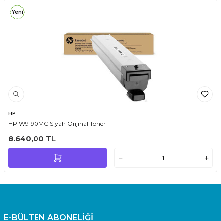
Yeni
HP
HP W9190MC Siyah Orijinal Toner
8.640,00
TL
E-BÜLTEN ABONELİĞİ