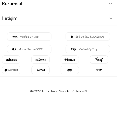
Kurumsal
İletişim
©2022 Tüm Hakkı Saklıdır. v5 Tema19
E-BÜLTEN ABONELİĞİ
Kampanya ve indirimlerden haberdar olmak için abone olun.