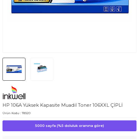
HP 106A Yüksek Kapasite Muadil Toner 106XXL ÇİPLİ
Ürün Kodu :
T8920
5000 sayfa (%5 doluluk oranına göre)