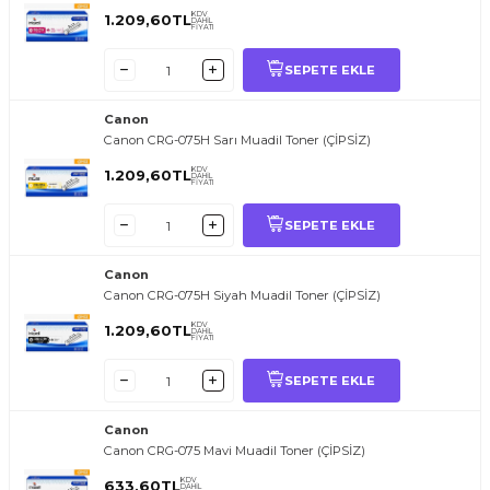
KDV
1.209,60
TL
DAHİL
FİYATI
SEPETE EKLE
Canon
Canon CRG-075H Sarı Muadil Toner (ÇİPSİZ)
KDV
1.209,60
TL
DAHİL
FİYATI
SEPETE EKLE
Canon
Canon CRG-075H Siyah Muadil Toner (ÇİPSİZ)
KDV
1.209,60
TL
DAHİL
FİYATI
SEPETE EKLE
Canon
Canon CRG-075 Mavi Muadil Toner (ÇİPSİZ)
KDV
633,60
TL
DAHİL