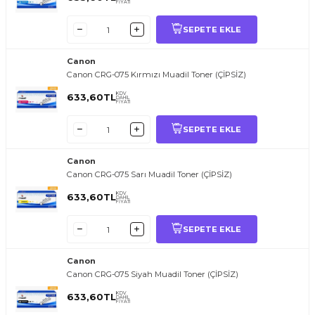
FİYATI
SEPETE EKLE
Canon
Canon CRG-075 Kırmızı Muadil Toner (ÇİPSİZ)
KDV
633,60
TL
DAHİL
FİYATI
SEPETE EKLE
Canon
Canon CRG-075 Sarı Muadil Toner (ÇİPSİZ)
KDV
633,60
TL
DAHİL
FİYATI
SEPETE EKLE
Canon
Canon CRG-075 Siyah Muadil Toner (ÇİPSİZ)
KDV
633,60
TL
DAHİL
FİYATI