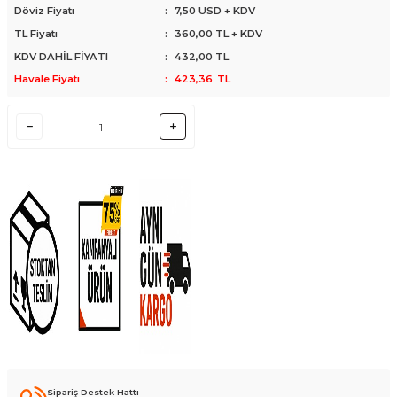
Döviz Fiyatı
:
7,50 USD + KDV
TL Fiyatı
:
360,00
TL + KDV
KDV DAHİL FİYATI
:
432,00
TL
Havale Fiyatı
:
423,36
TL
Sipariş Destek Hattı