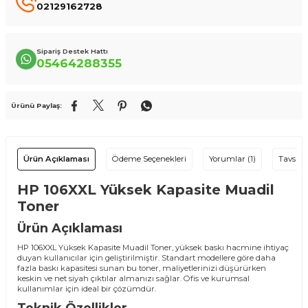
02129162728
Sipariş Destek Hattı
05464288355
Ürünü Paylaş:
Ürün Açıklaması
Ödeme Seçenekleri
Yorumlar (1)
Tavsiye
HP 106XXL Yüksek Kapasite Muadil
Toner
Ürün Açıklaması
HP 106XXL Yüksek Kapasite Muadil Toner, yüksek baskı hacmine ihtiyaç
duyan kullanıcılar için geliştirilmiştir. Standart modellere göre daha
fazla baskı kapasitesi sunan bu toner, maliyetlerinizi düşürürken
keskin ve net siyah çıktılar almanızı sağlar. Ofis ve kurumsal
kullanımlar için ideal bir çözümdür.