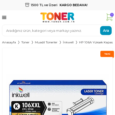
1500 TL ve Üzeri
KARGO BEDAVA!
0
Ara
Anasayfa
Toner
Muadil Tonerler
İnkwell
HP 106A Yüksek Kapasit
Yeni