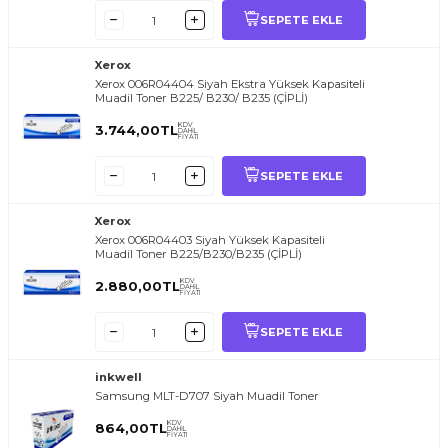
SEPETE EKLE
Xerox
Xerox 006R04404 Siyah Ekstra Yüksek Kapasiteli
Muadil Toner B225/ B230/ B235 (ÇİPLİ)
KDV
3.744,00
TL
DAHİL
FİYATI
SEPETE EKLE
Xerox
Xerox 006R04403 Siyah Yüksek Kapasiteli
Muadil Toner B225/B230/B235 (ÇİPLİ)
KDV
2.880,00
TL
DAHİL
FİYATI
SEPETE EKLE
inkwell
Samsung MLT-D707 Siyah Muadil Toner
KDV
864,00
TL
DAHİL
FİYATI