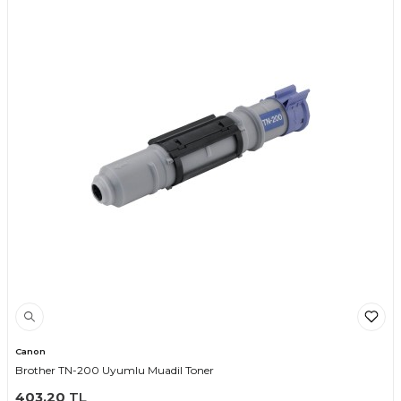
Canon
Brother TN-200 Uyumlu Muadil Toner
403,20
TL