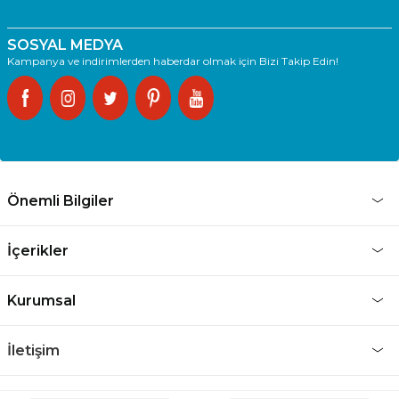
SOSYAL MEDYA
Kampanya ve indirimlerden haberdar olmak için Bizi Takip Edin!
Önemli Bilgiler
İçerikler
Kurumsal
İletişim