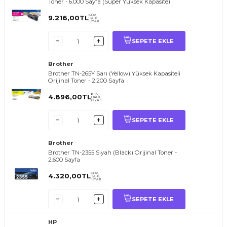
Toner - 6.000 Sayfa (Süper Yüksek Kapasite)
KDV
9.216,00
TL
DAHİL
FİYATI
SEPETE EKLE
Brother
Brother TN-265Y Sarı (Yellow) Yüksek Kapasiteli
Orijinal Toner - 2.200 Sayfa
KDV
4.896,00
TL
DAHİL
FİYATI
SEPETE EKLE
Brother
Brother TN-2355 Siyah (Black) Orijinal Toner -
2.600 Sayfa
KDV
4.320,00
TL
DAHİL
FİYATI
SEPETE EKLE
HP