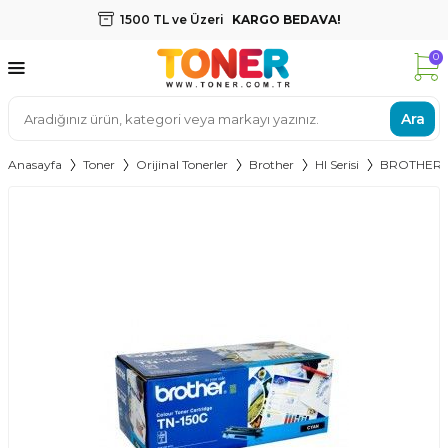
1500 TL ve Üzeri
KARGO BEDAVA!
0
Ara
Anasayfa
Toner
Orijinal Tonerler
Brother
Hl Serisi
BROTHER T