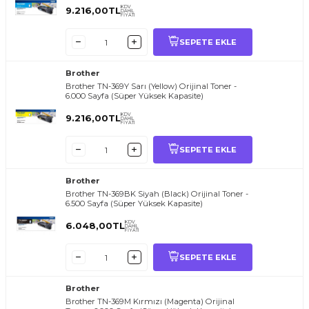
KDV
9.216,00
TL
DAHİL
FİYATI
SEPETE EKLE
Brother
Brother TN-369Y Sarı (Yellow) Orijinal Toner -
6.000 Sayfa (Süper Yüksek Kapasite)
KDV
9.216,00
TL
DAHİL
FİYATI
SEPETE EKLE
Brother
Brother TN-369BK Siyah (Black) Orijinal Toner -
6.500 Sayfa (Süper Yüksek Kapasite)
KDV
6.048,00
TL
DAHİL
FİYATI
SEPETE EKLE
Brother
Brother TN-369M Kırmızı (Magenta) Orijinal