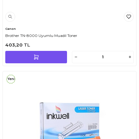
Canon
Brother TN-8000 Uyumlu Muadil Toner
403,20
TL
Yeni