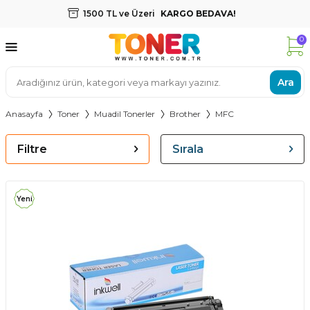
1500 TL ve Üzeri
KARGO BEDAVA!
0
Ara
Anasayfa
Toner
Muadil Tonerler
Brother
MFC
Filtre
Sırala
Yeni