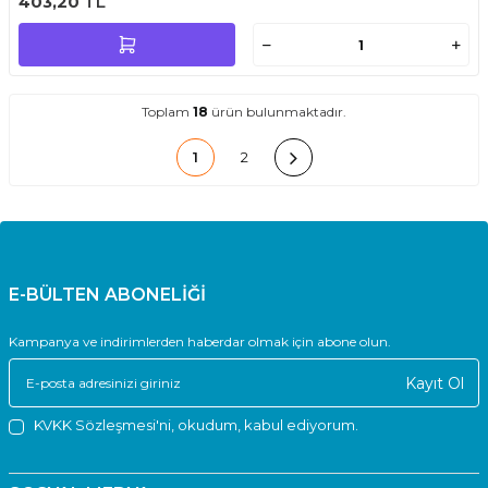
403,20
TL
Toplam
18
ürün bulunmaktadır.
1
2
E-BÜLTEN ABONELİĞİ
Kampanya ve indirimlerden haberdar olmak için abone olun.
Kayıt Ol
KVKK Sözleşmesi'ni
, okudum, kabul ediyorum.