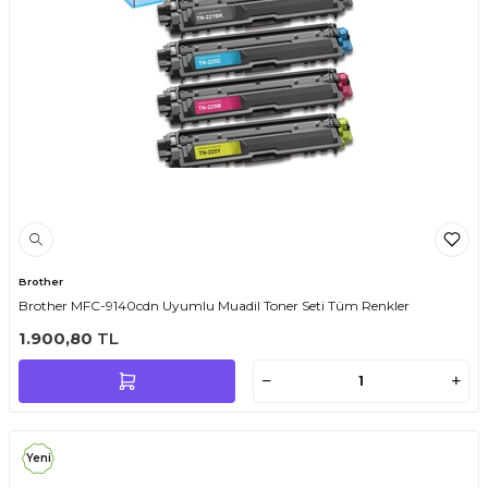
Brother
Brother MFC-9140cdn Uyumlu Muadil Toner Seti Tüm Renkler
1.900,80
TL
Yeni