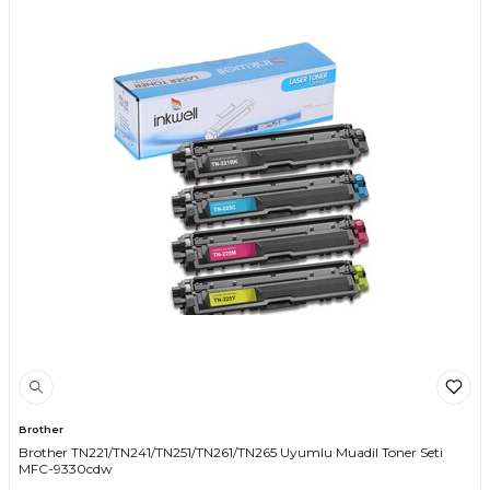
Brother
Brother TN221/TN241/TN251/TN261/TN265 Uyumlu Muadil Toner Seti
MFC-9330cdw