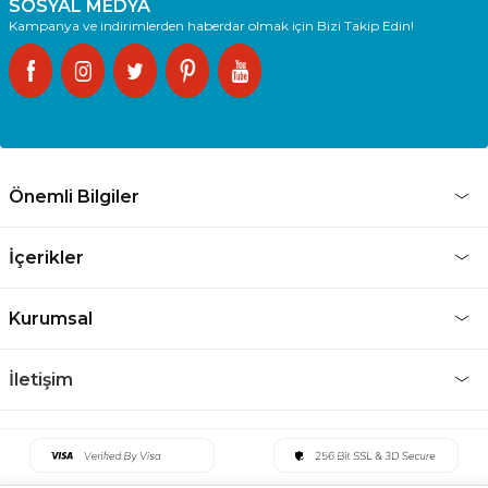
SOSYAL MEDYA
Kampanya ve indirimlerden haberdar olmak için Bizi Takip Edin!
Önemli Bilgiler
İçerikler
Kurumsal
İletişim