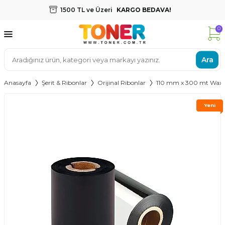
1500 TL ve Üzeri
KARGO BEDAVA!
0
Ara
Anasayfa
Şerit & Ribonlar
Orijinal Ribonlar
110 mm x 300 mt Wax R
Yeni