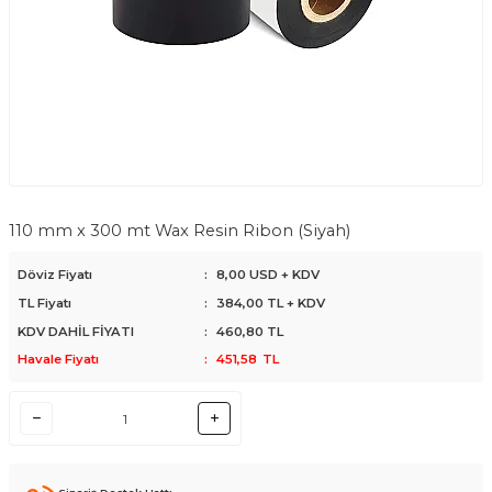
110 mm x 300 mt Wax Resin Ribon (Siyah)
Döviz Fiyatı
:
8,00 USD + KDV
TL Fiyatı
:
384,00
TL + KDV
KDV DAHİL FİYATI
:
460,80
TL
Havale Fiyatı
:
451,58
TL