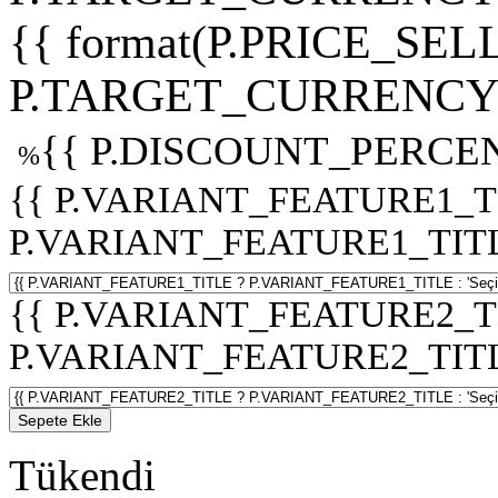
{{ format(P.PRICE_SELL
P.TARGET_CURRENCY 
{{ P.DISCOUNT_PERCEN
%
{{ P.VARIANT_FEATURE1_T
P.VARIANT_FEATURE1_TITLE :
{{ P.VARIANT_FEATURE2_T
P.VARIANT_FEATURE2_TITLE :
Sepete Ekle
Tükendi