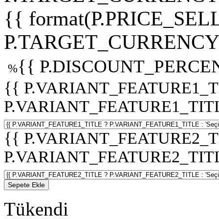
{{ format(P.PRICE_SELL
P.TARGET_CURRENCY 
{{ P.DISCOUNT_PERCEN
%
{{ P.VARIANT_FEATURE1_T
P.VARIANT_FEATURE1_TITLE :
{{ P.VARIANT_FEATURE2_T
P.VARIANT_FEATURE2_TITLE :
Sepete Ekle
Tükendi