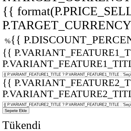
{{ format(P.PRICE_SELL
P.TARGET_CURRENCY 
{{ P.DISCOUNT_PERCEN
%
{{ P.VARIANT_FEATURE1_T
P.VARIANT_FEATURE1_TITLE :
{{ P.VARIANT_FEATURE2_T
P.VARIANT_FEATURE2_TITLE :
Sepete Ekle
Tükendi