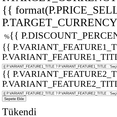
{{ format(P.PRICE_SELL
P.TARGET_CURRENCY 
{{ P.DISCOUNT_PERCEN
%
{{ P.VARIANT_FEATURE1_T
P.VARIANT_FEATURE1_TITLE :
{{ P.VARIANT_FEATURE2_T
P.VARIANT_FEATURE2_TITLE :
Sepete Ekle
Tükendi