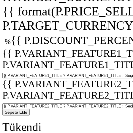
{{ format(P.PRICE_SELL
P.TARGET_CURRENCY 
{{ P.DISCOUNT_PERCEN
%
{{ P.VARIANT_FEATURE1_T
P.VARIANT_FEATURE1_TITLE :
{{ P.VARIANT_FEATURE2_T
P.VARIANT_FEATURE2_TITLE :
Sepete Ekle
Tükendi