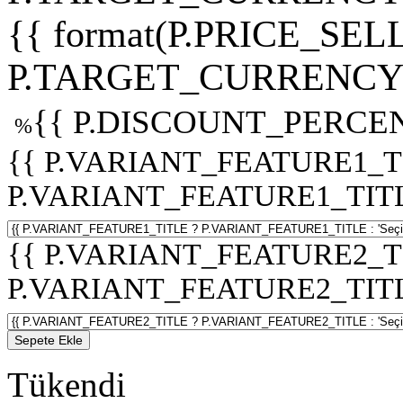
{{ format(P.PRICE_SELL
P.TARGET_CURRENCY 
{{ P.DISCOUNT_PERCEN
%
{{ P.VARIANT_FEATURE1_T
P.VARIANT_FEATURE1_TITLE :
{{ P.VARIANT_FEATURE2_T
P.VARIANT_FEATURE2_TITLE :
Sepete Ekle
Tükendi