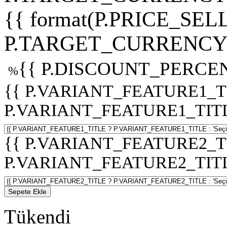
{{ format(P.PRICE_SELL
P.TARGET_CURRENCY 
{{ P.DISCOUNT_PERCEN
%
{{ P.VARIANT_FEATURE1_T
P.VARIANT_FEATURE1_TITLE :
{{ P.VARIANT_FEATURE2_T
P.VARIANT_FEATURE2_TITLE :
Sepete Ekle
Tükendi