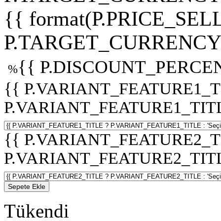
{{ format(P.PRICE_SELL
P.TARGET_CURRENCY 
{{ P.DISCOUNT_PERCEN
%
{{ P.VARIANT_FEATURE1_T
P.VARIANT_FEATURE1_TITLE :
{{ P.VARIANT_FEATURE2_T
P.VARIANT_FEATURE2_TITLE :
Sepete Ekle
Tükendi