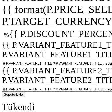
{{ format(P.PRICE_SELL
P.TARGET_CURRENCY 
{{ P.DISCOUNT_PERCEN
%
{{ P.VARIANT_FEATURE1_T
P.VARIANT_FEATURE1_TITLE :
{{ P.VARIANT_FEATURE2_T
P.VARIANT_FEATURE2_TITLE :
Sepete Ekle
Tükendi